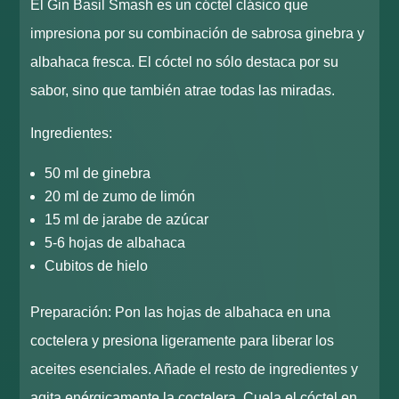
El Gin Basil Smash es un cóctel clásico que
impresiona por su combinación de sabrosa ginebra y
albahaca fresca. El cóctel no sólo destaca por su
sabor, sino que también atrae todas las miradas.
Ingredientes:
50 ml de ginebra
20 ml de zumo de limón
15 ml de jarabe de azúcar
5-6 hojas de albahaca
Cubitos de hielo
Preparación: Pon las hojas de albahaca en una
coctelera y presiona ligeramente para liberar los
aceites esenciales. Añade el resto de ingredientes y
agita enérgicamente la coctelera. Cuela el cóctel en