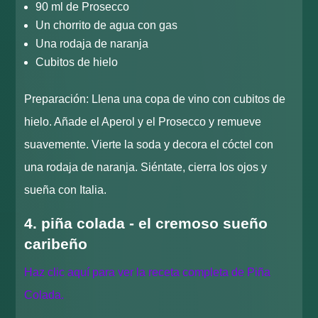
90 ml de Prosecco
Un chorrito de agua con gas
Una rodaja de naranja
Cubitos de hielo
Preparación: Llena una copa de vino con cubitos de
hielo. Añade el Aperol y el Prosecco y remueve
suavemente. Vierte la soda y decora el cóctel con
una rodaja de naranja. Siéntate, cierra los ojos y
sueña con Italia.
4. piña colada - el cremoso sueño
caribeño
Haz clic aquí para ver la receta completa de Piña
Colada.