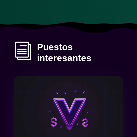
i
Puestos
interesantes