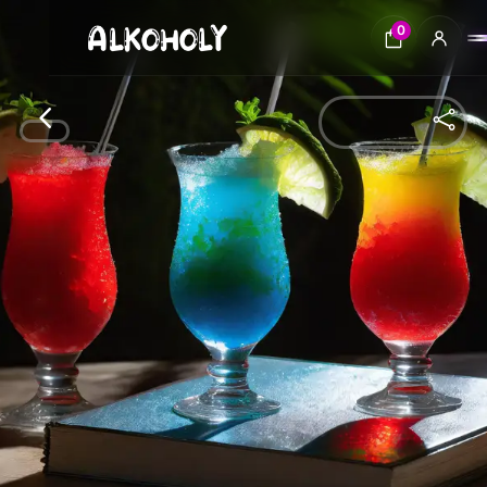
0
4
