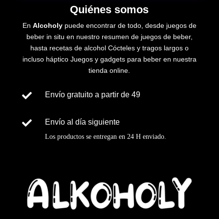
Quiénes somos
En
Alcoholy
puede encontrar de todo, desde juegos de
beber in situ en nuestro resumen de juegos de beber,
hasta recetas de
alcohol
Cócteles y tragos largos o
incluso
háptico
Juegos y gadgets para beber en nuestra
tienda online.

Envío gratuito a partir de 49

Envío al día siguiente
Los productos se entregan en
24 H
enviado
.