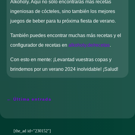
Alkoholy. Aquí no sólo encontrarás más recetas
ingeniosas de cócteles, sino también los mejores
juegos de beber para tu próxima fiesta de verano.
También puedes encontrar muchas más recetas y el
configurador de recetas en
alkoholy.de/recetas
.
Con esto en mente: ¡Levantad vuestras copas y
brindemos por un verano 2024 inolvidable! ¡Salud!
←
Última entrada
[the_ad id="230152"]