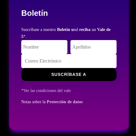
Boletín
Suscríbase a nuestro
Boletín u
nd
reciba
un
Vale de
5
*.
SUSCRÍBASE A
*Ver las condiciones del vale
Notas sobre la
Protección de datos