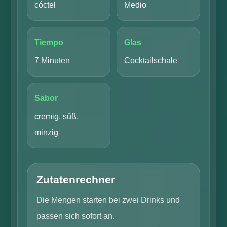
cóctel
Medio
Tiempo
Glas
7 Minuten
Cocktailschale
Sabor
cremig, süß,
minzig
Zutatenrechner
Die Mengen starten bei zwei Drinks und
passen sich sofort an.