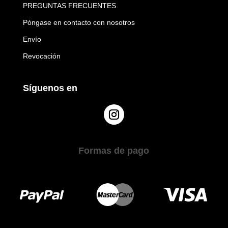
PREGUNTAS FRECUENTES
Póngase en contacto con nosotros
Envío
Revocación
Síguenos en
Formas de pago