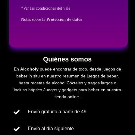
*Ver las condiciones del vale
Notas sobre la
Protección de datos
Quiénes somos
En
Alcoholy
puede encontrar de todo, desde juegos de
beber in situ en nuestro resumen de juegos de beber,
hasta recetas de
alcohol
Cócteles y tragos largos o
incluso
háptico
Juegos y gadgets para beber en nuestra
tienda online.

Envío gratuito a partir de 49

Envío al día siguiente