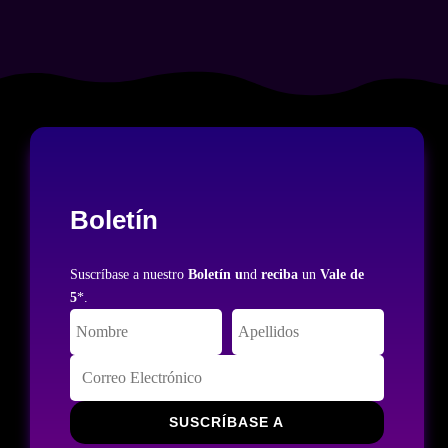
Boletín
Suscríbase a nuestro
Boletín u
nd
reciba
un
Vale de
5
*.
SUSCRÍBASE A