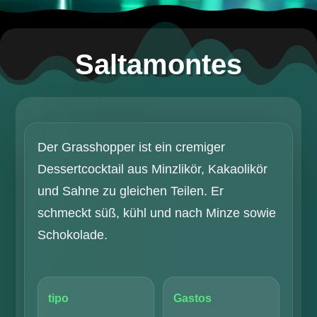
Saltamontes
Der Grasshopper ist ein cremiger
Dessertcocktail aus Minzlikör, Kakaolikör
und Sahne zu gleichen Teilen. Er
schmeckt süß, kühl und nach Minze sowie
Schokolade.
tipo
Gastos