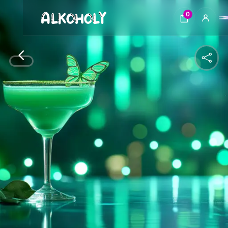
0
4
