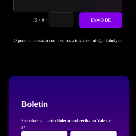
=
ENVÍO DE
15 + 8
O ponte en contacto con nosotros a través de Info@alkoholy.de
Boletín
Suscríbase a nuestro
Boletín u
nd
reciba
un
Vale de
5
*.