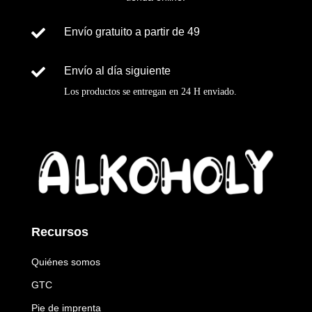

Envío gratuito a partir de 49

Envío al día siguiente
Los productos se entregan en
24 H
enviado
.
Recursos
Quiénes somos
GTC
Pie de imprenta